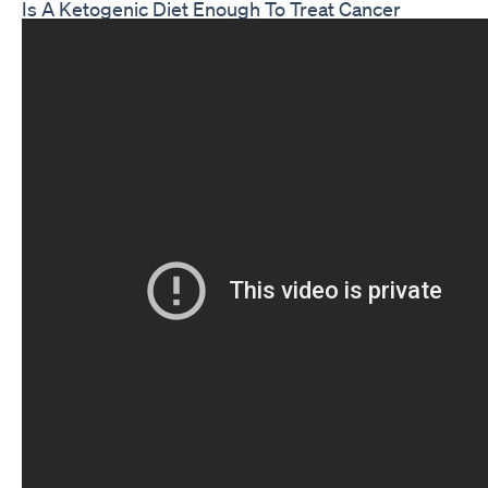
Is A Ketogenic Diet Enough To Treat Cancer