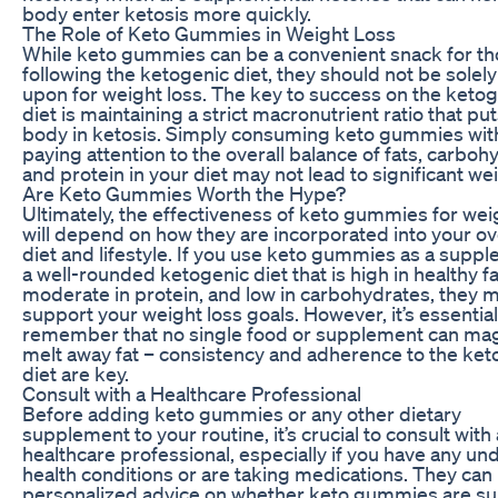
body enter ketosis more quickly.
The Role of Keto Gummies in Weight Loss
While keto gummies can be a convenient snack for t
following the ketogenic diet, they should not be solely
upon for weight loss. The key to success on the keto
diet is maintaining a strict macronutrient ratio that pu
body in ketosis. Simply consuming keto gummies wit
paying attention to the overall balance of fats, carboh
and protein in your diet may not lead to significant wei
Are Keto Gummies Worth the Hype?
Ultimately, the effectiveness of keto gummies for wei
will depend on how they are incorporated into your ov
diet and lifestyle. If you use keto gummies as a supp
a well-rounded ketogenic diet that is high in healthy fa
moderate in protein, and low in carbohydrates, they 
support your weight loss goals. However, it’s essential
remember that no single food or supplement can mag
melt away fat – consistency and adherence to the ket
diet are key.
Consult with a Healthcare Professional
Before adding keto gummies or any other dietary
supplement to your routine, it’s crucial to consult with 
healthcare professional, especially if you have any un
health conditions or are taking medications. They can
personalized advice on whether keto gummies are su