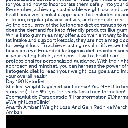
for you and how to incorporate them safely into your d
Remember, achieving sustainable weight loss and ove
health involves a holistic approach that includes bala
nutrition, regular physical activity, and adequate rest.
As the popularity of the ketogenic diet continues to g
does the demand for keto-friendly products like gum
While keto gummies may offer a convenient way to in
fat intake and support ketosis, they are not a magic so
for weight loss. To achieve lasting results, it’s essential
focus on a well-rounded ketogenic diet, maintain con
in your eating habits, and consult with a healthcare
professional for personalized guidance. With the righ
approach and mindset, you can harness the power of 
ketogenic diet to reach your weight loss goals and i
your overall health.
Day 190 Ketodiet
She lost weight & gained confidence! You NEED to he
story! ✨💉 Tap ❤ if you're ready for a transformation!
#semaglutide #tirzepatide #Transformation #Dharma
#WeightLossClinic"
Ananth Ambani Weight Loss And Gain Radhika Mercha
Ambani