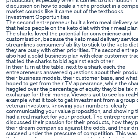
discussion on how to scale a niche product in a compe
market sounds like it came out of the textbooks.
Investment Opportunities
The second entrepreneur built a keto meal delivery s
that helps people on the keto diet with their meal plan
The sharks loved the potential for convenience and
customisation, because the keto meal delivery servic
streamlines consumers’ ability to stick to the keto diet
they are busy with other priorities. The second entre
also had a solid business plan with clear customer tra
that led the sharks to bid against each other.
In their turn at the table, next to a shark each, the
entrepreneurs answered questions about their produ
their business models, their customer base, and what
hoped to get from their TV appearance, while the sha
haggled over the percentage of equity they’d be takin
exchange for their money. Viewers got to see by real-l
example what it took to get investment from a group 
veteran investors: knowing your numbers, clearly
communicating your value proposition, and showing t
had a real market for your product. The entrepreneur
discussed their passion for their products, how they
their dream companies against the odds, and their dri
succeed under the pressure of competition. This was 