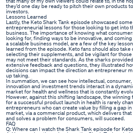
that many of my own viewers could relate to, in the ho
they’d one day be ready to pitch their own products t
investors.
Lessons Learned
Lastly, the Keto Shark Tank episode showcased some 
entrepreneurial lessons for those looking to get into 
business. The importance of knowing what consumer
looking for, finding ways to be innovative, and coming
a scalable business model, are a few of the key lesso
learned from the episode. Keto fans should also take 
selecting their supplements, and be vigilant for those 
may not meet their standards. As the sharks provided
extensive feedback and questions, they illustrated h
decisions can impact the direction an entrepreneur m
up taking.
In summation, we can see how intellectual, consumer,
innovation and investment trends interact in a dynami
market for health and wellness that is constantly evolv
However, against this shifting landscape, the winning
for a successful product launch in health is rarely ch
entrepreneurs who can create value by filling a gap in
market, via a commercial product, which delivers that
and solves a problem for consumers, will succeed.
FAQ
Q: Where can I watch the Shark Tank episode for Keto