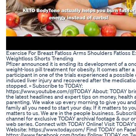
Exercise For Breast Fatloss Arms Shoulders Fatloss E
Weightloss Shorts Trending
Pfizer announced it is ending its development of a on
weight-loss pill treatment for obesity. It comes after a
participant in one of the trials experienced a possible
induced liver injury and recovered after the medicati
stopped. » Subscribe to TODAY:
https://www.youtube.com/@TODAY About: TODAY bri
the latest headlines and expert tips on money, health
parenting. We wake up every morning to give you and
family all you need to start your day. If it matters to you
matters to us. We are in the people business. Subscri
channel for exclusive TODAY archival footage & our or
web series. Connect with TODAY Online! Visit TODAY'
Website: https://www.today.com/ Find TODAY on Face
https://www.facebook.com/today Follow TODAY on Twi