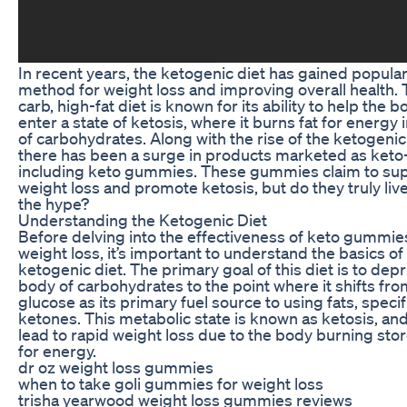
In recent years, the ketogenic diet has gained popular
method for weight loss and improving overall health. 
carb, high-fat diet is known for its ability to help the b
enter a state of ketosis, where it burns fat for energy 
of carbohydrates. Along with the rise of the ketogenic 
there has been a surge in products marketed as keto-
including keto gummies. These gummies claim to su
weight loss and promote ketosis, but do they truly liv
the hype?
Understanding the Ketogenic Diet
Before delving into the effectiveness of keto gummie
weight loss, it’s important to understand the basics of
ketogenic diet. The primary goal of this diet is to depr
body of carbohydrates to the point where it shifts fr
glucose as its primary fuel source to using fats, specif
ketones. This metabolic state is known as ketosis, and
lead to rapid weight loss due to the body burning stor
for energy.
dr oz weight loss gummies
when to take goli gummies for weight loss
trisha yearwood weight loss gummies reviews